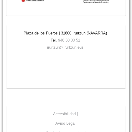
Plaza de los Fueros | 31860 Irurtzun (NAVARRA)
Tel.
948 50 00 51
irurtzun@irurtzun.eus
Accesibilidad |
Aviso Legal