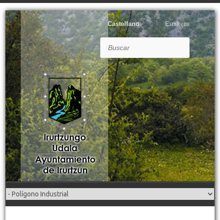
Castellano
Euskera
Buscar