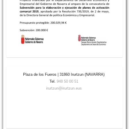
Plaza de los Fueros | 31860 Irurtzun (NAVARRA)
Tel.
948 50 00 51
irurtzun@irurtzun.eus