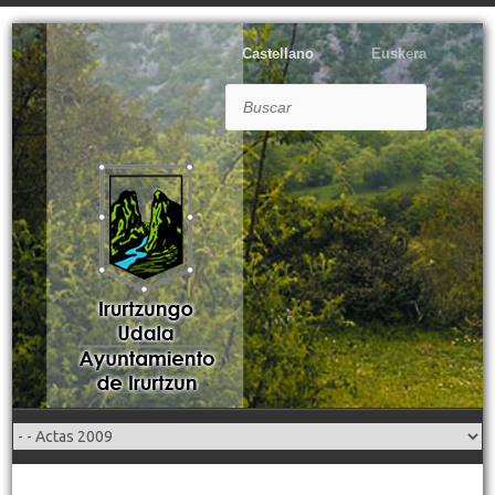
Castellano
Euskera
Buscar