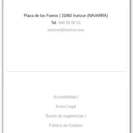
Plaza de los Fueros | 31860 Irurtzun (NAVARRA)
Tel.
948 50 00 51
irurtzun@irurtzun.eus
Accesibilidad |
Aviso Legal
Buzón de sugerencias |
Política de Cookies