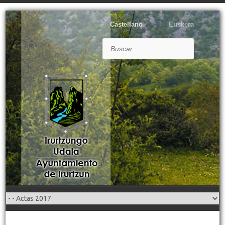
Castellano
Euskera
Buscar