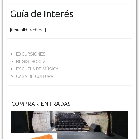
Guía de Interés
[firstchild_redirect]
EXCURSIONES
REGISTRO CIVIL
ESCUELA DE MÚSICA
CASA DE CULTURA
COMPRAR-ENTRADAS