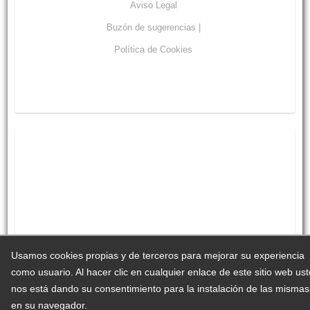
Aviso Legal
Buzón de sugerencias |
Política de Cookies
Usamos cookies propias y de terceros para mejorar su experiencia
como usuario. Al hacer clic en cualquier enlace de este sitio web us
nos está dando su consentimiento para la instalación de las mismas
en su navegador.