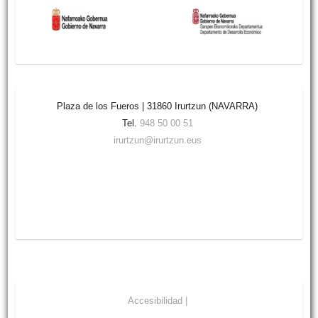
Plaza de los Fueros | 31860 Irurtzun (NAVARRA)
Tel.
948 50 00 51
irurtzun@irurtzun.eus
Accesibilidad |