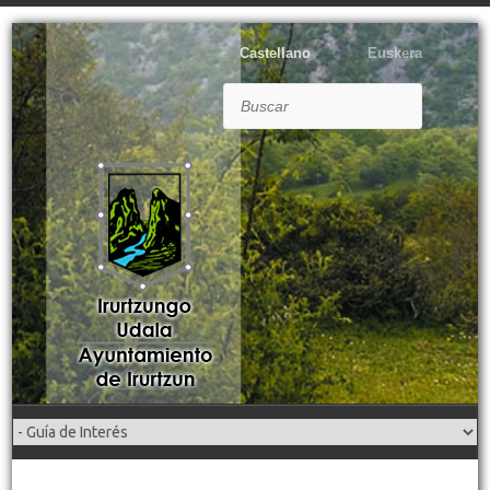
Castellano
Euskera
Buscar