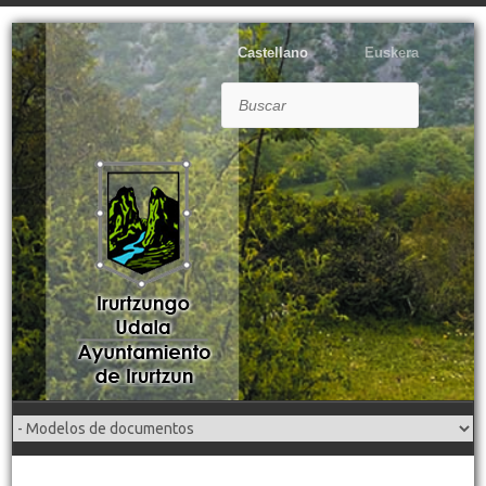
Castellano
Euskera
Buscar