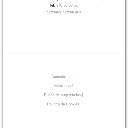
Tel.
948 50 00 51
irurtzun@irurtzun.eus
Accesibilidad |
Aviso Legal
Buzón de sugerencias |
Política de Cookies