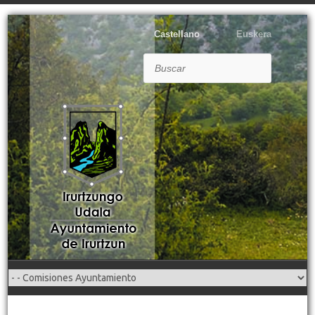
Castellano
Euskera
Buscar