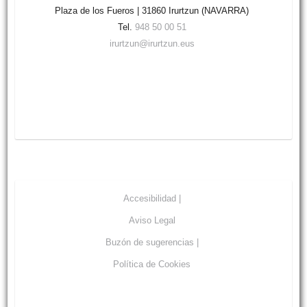
Plaza de los Fueros | 31860 Irurtzun (NAVARRA)
Tel.
948 50 00 51
irurtzun@irurtzun.eus
Accesibilidad |
Aviso Legal
Buzón de sugerencias |
Política de Cookies