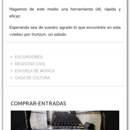
Hagamos de este medio una herramienta útil, rápida y
eficaz.
Esperando sea de vuestro agrado lo que encontréis en esta
«visita» por Irurtzun, un saludo.
EXCURSIONES
REGISTRO CIVIL
ESCUELA DE MÚSICA
CASA DE CULTURA
COMPRAR-ENTRADAS