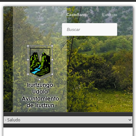
Castellano
Euskera
Buscar