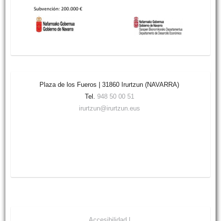
Plaza de los Fueros | 31860 Irurtzun (NAVARRA)
Tel.
948 50 00 51
irurtzun@irurtzun.eus
Accesibilidad |