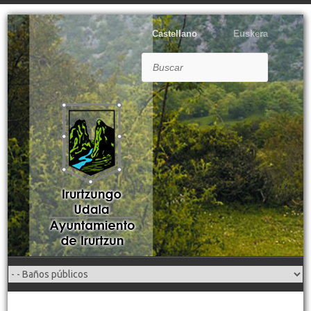
Castellano
Euskera
Buscar