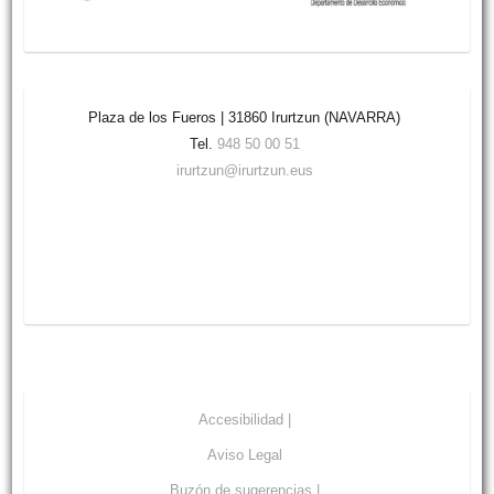
Plaza de los Fueros | 31860 Irurtzun (NAVARRA)
Tel.
948 50 00 51
irurtzun@irurtzun.eus
Accesibilidad |
Aviso Legal
Buzón de sugerencias |