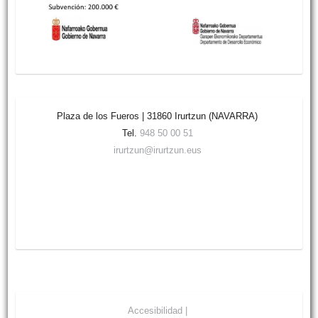
Plaza de los Fueros | 31860 Irurtzun (NAVARRA)
Tel.
948 50 00 51
irurtzun@irurtzun.eus
Accesibilidad |