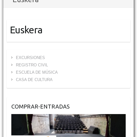
Euskera
EXCURSIONES
REGISTRO CIVIL
ESCUELA DE MÚSICA
CASA DE CULTURA
COMPRAR-ENTRADAS