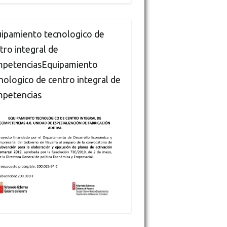
ipamiento tecnologico de
tro integral de
petenciasEquipamiento
nologico de centro integral de
petencias