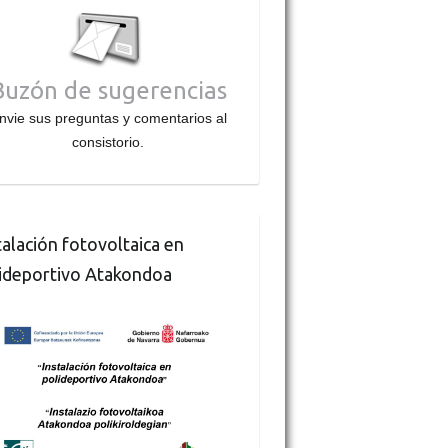
Buzón de sugerencias
nvie sus preguntas y comentarios al
consistorio.
talación fotovoltaica en
ideportivo Atakondoa