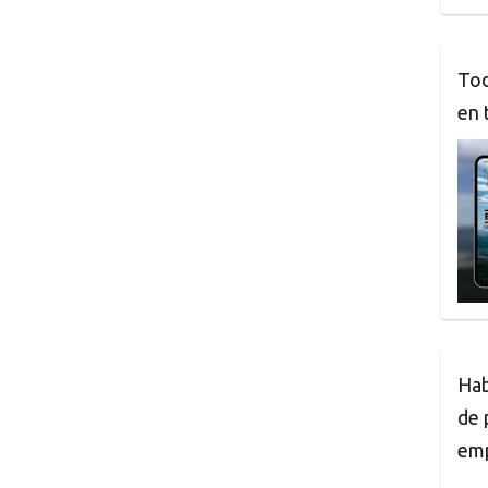
Tod
en 
Hab
de 
em