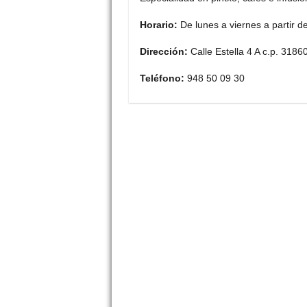
Horario:
De lunes a viernes a partir de
Dirección:
Calle Estella 4 A c.p. 318
Teléfono:
948 50 09 30