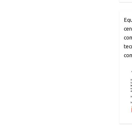
Equ
cen
com
tec
com