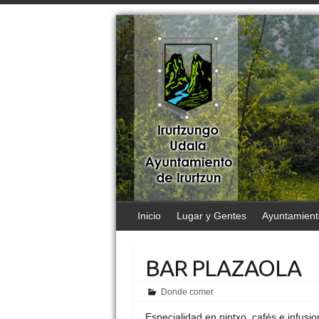
Inicio
Lugar y Gentes
Ayuntamient
BAR PLAZAOLA
Donde comer
Especialidad en pintxo, cafés e infusio