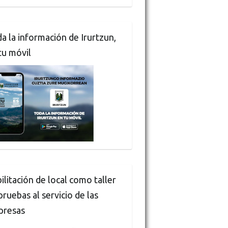
a la información de Irurtzun,
tu móvil
ilitación de local como taller
pruebas al servicio de las
presas