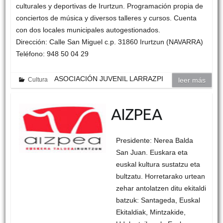
culturales y deportivas de Irurtzun. Programación propia de
conciertos de música y diversos talleres y cursos. Cuenta
con dos locales municipales autogestionados.
Dirección: Calle San Miguel c.p. 31860 Irurtzun (NAVARRA)
Teléfono: 948 50 04 29
ASOCIACIÓN JUVENIL LARRAZPI
Cultura
leer más
AIZPEA
Presidente: Nerea Balda
San Juan. Euskara eta
euskal kultura sustatzu eta
bultzatu. Horretarako urtean
zehar antolatzen ditu ekitaldi
batzuk: Santageda, Euskal
Ekitaldiak, Mintzakide,