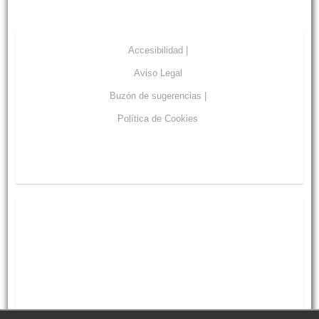
Accesibilidad |
Aviso Legal
Buzón de sugerencias |
Política de Cookies