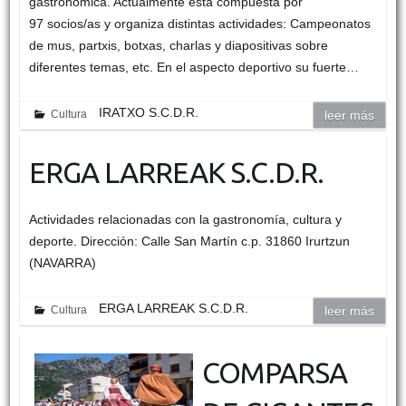
gastronómica. Actualmente está compuesta por
97 socios/as y organiza distintas actividades: Campeonatos
de mus, partxis, botxas, charlas y diapositivas sobre
diferentes temas, etc. En el aspecto deportivo su fuerte…
IRATXO S.C.D.R.
Cultura
leer más
ERGA LARREAK S.C.D.R.
Actividades relacionadas con la gastronomía, cultura y
deporte. Dirección: Calle San Martín c.p. 31860 Irurtzun
(NAVARRA)
ERGA LARREAK S.C.D.R.
Cultura
leer más
COMPARSA