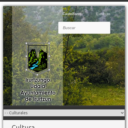
Castellano
Euskera
Buscar
Cultura