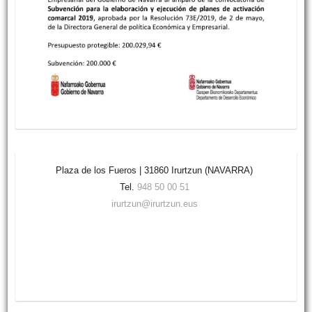
Plaza de los Fueros | 31860 Irurtzun (NAVARRA)
Tel.
948 50 00 51
irurtzun@irurtzun.eus