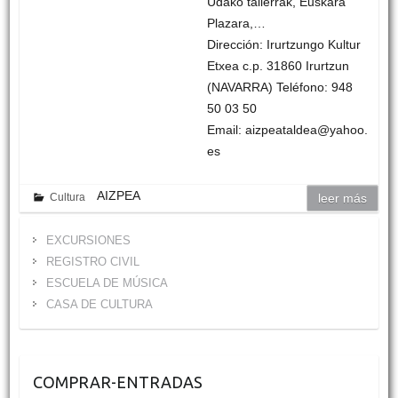
Udako tailerrak, Euskara
Plazara,…
Dirección: Irurtzungo Kultur
Etxea c.p. 31860 Irurtzun
(NAVARRA) Teléfono: 948
50 03 50
Email: aizpeataldea@yahoo.
es
AIZPEA
Cultura
leer más
EXCURSIONES
REGISTRO CIVIL
ESCUELA DE MÚSICA
CASA DE CULTURA
COMPRAR-ENTRADAS