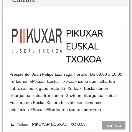
PIKUXAR
EUSKAL
TXOKOA
Presidente: Juan Felipe Lizarraga Horario: De 08:00 a 10:00
Irurtzunen «Pikuxar Euskal Txokoa» izena duen elkartea
irabazi asmorik gabe eratu da. Xedeak. Euskaldunon
elkargunea izatea Irurtzunen. Gazteen elkargunea izatea.
Euskara eta Euskal Kultura bultzatzeko ekimenak
antolatzea. Pikuxar Elkartearen izaerak berezkoa…
PIKUXAR EUSKAL TXOKOA
Cultura
leer más