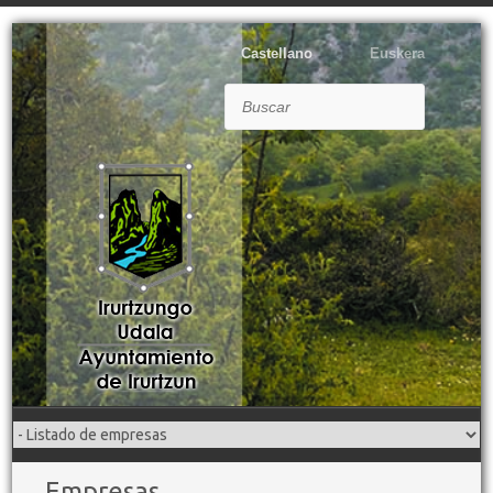
Castellano
Euskera
Buscar
Empresas