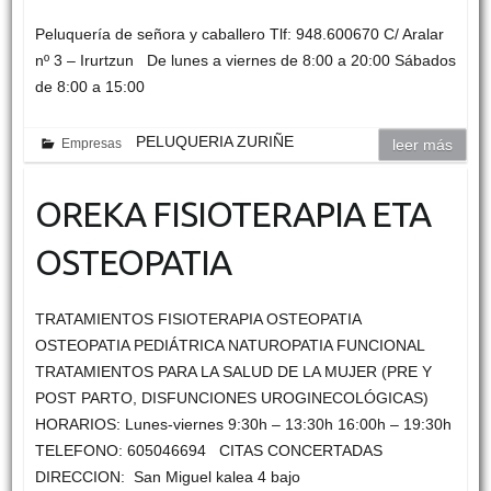
Peluquería de señora y caballero Tlf: 948.600670 C/ Aralar
nº 3 – Irurtzun De lunes a viernes de 8:00 a 20:00 Sábados
de 8:00 a 15:00
PELUQUERIA ZURIÑE
Empresas
leer más
OREKA FISIOTERAPIA ETA
OSTEOPATIA
TRATAMIENTOS FISIOTERAPIA OSTEOPATIA
OSTEOPATIA PEDIÁTRICA NATUROPATIA FUNCIONAL
TRATAMIENTOS PARA LA SALUD DE LA MUJER (PRE Y
POST PARTO, DISFUNCIONES UROGINECOLÓGICAS)
HORARIOS: Lunes-viernes 9:30h – 13:30h 16:00h – 19:30h
TELEFONO: 605046694 CITAS CONCERTADAS
DIRECCION: San Miguel kalea 4 bajo