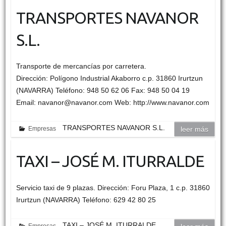
TRANSPORTES NAVANOR
S.L.
Transporte de mercancías por carretera.
Dirección: Polígono Industrial Akaborro c.p. 31860 Irurtzun
(NAVARRA) Teléfono: 948 50 62 06 Fax: 948 50 04 19
Email: navanor@navanor.com Web: http://www.navanor.com
TRANSPORTES NAVANOR S.L.
Empresas
leer más
TAXI – JOSÉ M. ITURRALDE
Servicio taxi de 9 plazas. Dirección: Foru Plaza, 1 c.p. 31860
Irurtzun (NAVARRA) Teléfono: 629 42 80 25
TAXI – JOSÉ M. ITURRALDE
Empresas