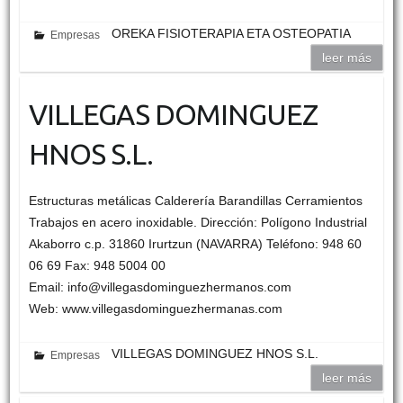
OREKA FISIOTERAPIA ETA OSTEOPATIA
Empresas
leer más
VILLEGAS DOMINGUEZ
HNOS S.L.
Estructuras metálicas Calderería Barandillas Cerramientos
Trabajos en acero inoxidable. Dirección: Polígono Industrial
Akaborro c.p. 31860 Irurtzun (NAVARRA) Teléfono: 948 60
06 69 Fax: 948 5004 00
Email: info@villegasdominguezhermanos.com
Web: www.villegasdominguezhermanas.com
VILLEGAS DOMINGUEZ HNOS S.L.
Empresas
leer más