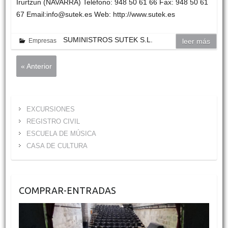
Irurtzun (NAVARRA) Teléfono: 948 50 61 66 Fax: 948 50 61
67 Email:info@sutek.es Web: http://www.sutek.es
SUMINISTROS SUTEK S.L.
Empresas
leer más
« Anterior
EXCURSIONES
REGISTRO CIVIL
ESCUELA DE MÚSICA
CASA DE CULTURA
COMPRAR-ENTRADAS