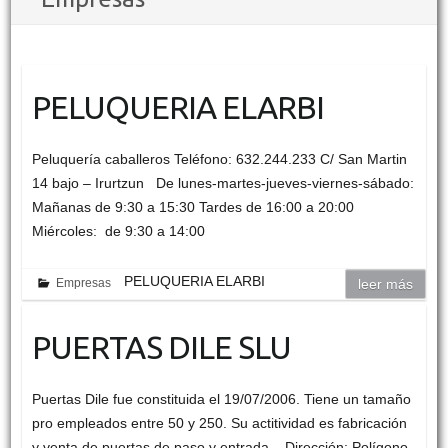
PELUQUERIA ELARBI
Peluquería caballeros Teléfono: 632.244.233 C/ San Martin
14 bajo – Irurtzun De lunes-martes-jueves-viernes-sábado:
Mañanas de 9:30 a 15:30 Tardes de 16:00 a 20:00
Miércoles: de 9:30 a 14:00
PELUQUERIA ELARBI
Empresas
leer más
PUERTAS DILE SLU
Puertas Dile fue constituida el 19/07/2006. Tiene un tamaño
pro empleados entre 50 y 250. Su actitividad es fabricación
y venta de puertas de paso y entrada. Dirección: Polígono