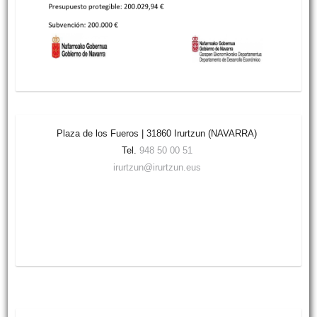
Plaza de los Fueros | 31860 Irurtzun (NAVARRA)
Tel.
948 50 00 51
irurtzun@irurtzun.eus