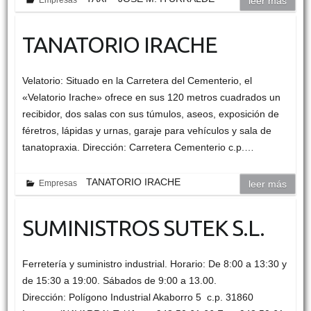
leer más
TANATORIO IRACHE
Velatorio: Situado en la Carretera del Cementerio, el
«Velatorio Irache» ofrece en sus 120 metros cuadrados un
recibidor, dos salas con sus túmulos, aseos, exposición de
féretros, lápidas y urnas, garaje para vehículos y sala de
tanatopraxia. Dirección: Carretera Cementerio c.p.…
TANATORIO IRACHE
Empresas
leer más
SUMINISTROS SUTEK S.L.
Ferretería y suministro industrial. Horario: De 8:00 a 13:30 y
de 15:30 a 19:00. Sábados de 9:00 a 13.00.
Dirección: Polígono Industrial Akaborro 5 c.p. 31860