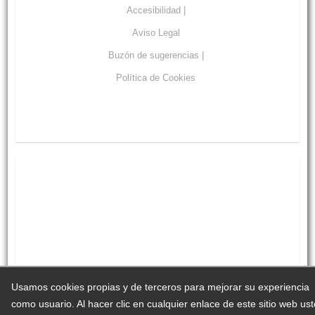
Accesibilidad |
Aviso Legal
Buzón de sugerencias |
Política de Cookies
Usamos cookies propias y de terceros para mejorar su experiencia
como usuario. Al hacer clic en cualquier enlace de este sitio web us