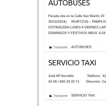
AUTOBUSES
Parada sita en la Calle San Mart
30/10/2024) IRURTZUN – PAMPLO
OSTIRALERA LUNES A VIERNES LA
DOMINGOS Y FESTIVOS NBUS 6:
AUTOBUSES
Transporte
SERVICIO TAXI
José Mª Iturralde Teléfono: 629
43 48 / 660 34 20 71 Dirección: Cal
SERVICIO TAXI
Transporte