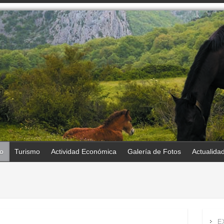
o
Turismo
Actividad Económica
Galería de Fotos
Actualida
E