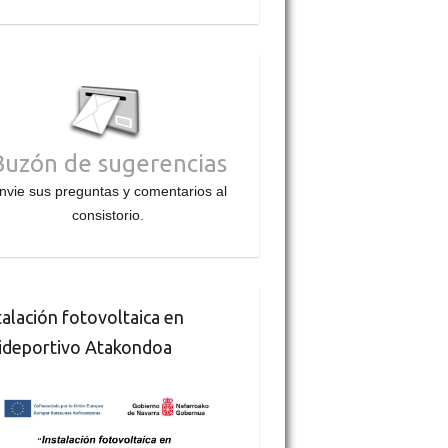
Buzón de sugerencias
nvie sus preguntas y comentarios al
consistorio.
talación fotovoltaica en
ideportivo Atakondoa