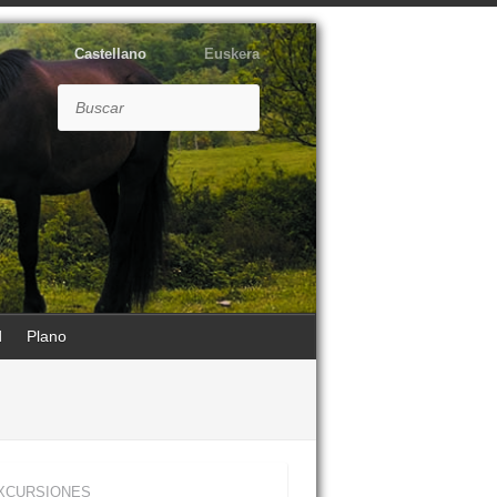
Castellano
Euskera
Buscar
d
Plano
XCURSIONES