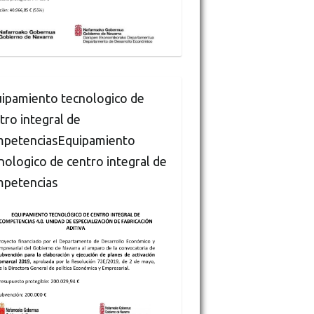
ipamiento tecnologico de
tro integral de
petenciasEquipamiento
nologico de centro integral de
petencias