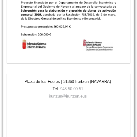
Plaza de los Fueros | 31860 Irurtzun (NAVARRA)
Tel.
948 50 00 51
irurtzun@irurtzun.eus