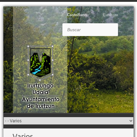
Castellano
Euskera
Buscar
Varios