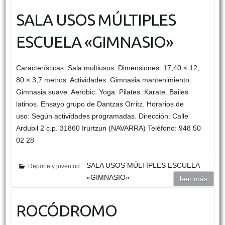
SALA USOS MÚLTIPLES
ESCUELA «GIMNASIO»
Características: Sala multiusos. Dimensiones: 17,40 × 12,
80 × 3,7 metros. Actividades: Gimnasia mantenimiento.
Gimnasia suave. Aerobic. Yoga. Pilates. Karate. Bailes
latinos. Ensayo grupo de Dantzas Orritz. Horarios de
uso: Según actividades programadas. Dirección: Calle
Ardubil 2 c.p. 31860 Irurtzun (NAVARRA) Teléfono: 948 50
02 28
SALA USOS MÚLTIPLES ESCUELA
Deporte y juventud
«GIMNASIO»
leer más
ROCÓDROMO