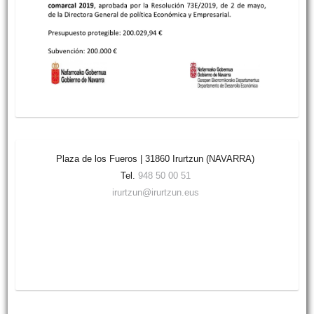
Plaza de los Fueros | 31860 Irurtzun (NAVARRA)
Tel.
948 50 00 51
irurtzun@irurtzun.eus