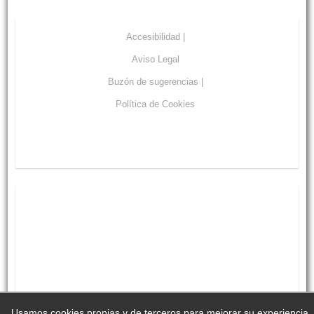
Accesibilidad |
Aviso Legal
Buzón de sugerencias |
Política de Cookies
Usamos cookies propias y de terceros para mejorar su experiencia