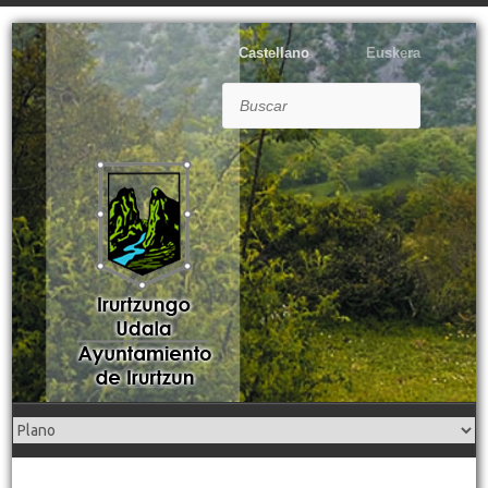
Castellano
Euskera
Buscar