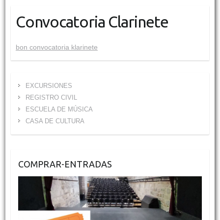
Convocatoria Clarinete
bon convocatoria klarinete
EXCURSIONES
REGISTRO CIVIL
ESCUELA DE MÚSICA
CASA DE CULTURA
COMPRAR-ENTRADAS