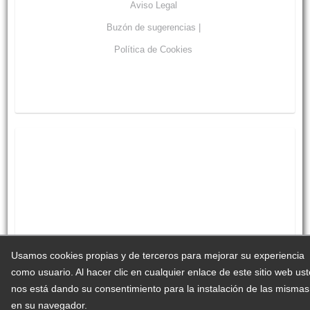
Aviso Legal
Buzón de sugerencias |
Política de Cookies
Usamos cookies propias y de terceros para mejorar su experiencia
como usuario. Al hacer clic en cualquier enlace de este sitio web us
nos está dando su consentimiento para la instalación de las mismas
en su navegador.