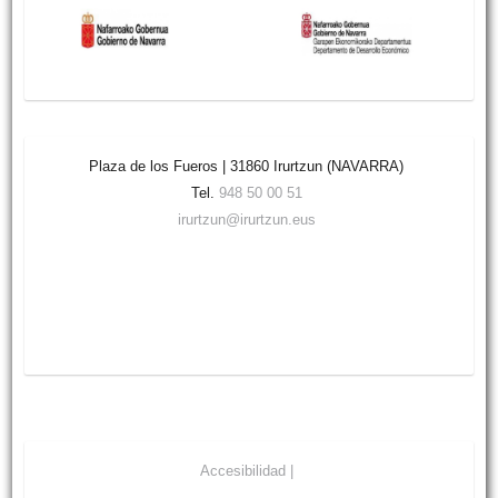
Plaza de los Fueros | 31860 Irurtzun (NAVARRA)
Tel.
948 50 00 51
irurtzun@irurtzun.eus
Accesibilidad |