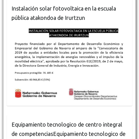
Instalación solar fotovoltaica en la escuala
pública atakondoa de Irurtzun
Equipamiento tecnologico de centro integral
de competenciasEquipamiento tecnologico de