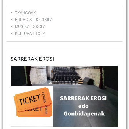
TXANGOAK
ERREGISTRO ZIBILA
MUSIKA ESKOLA
KULTURA ETXEA
SARRERAK EROSI