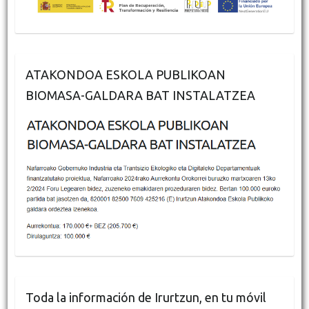
ATAKONDOA ESKOLA PUBLIKOAN
BIOMASA-GALDARA BAT INSTALATZEA
Toda la información de Irurtzun, en tu móvil