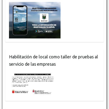
Habilitación de local como taller de pruebas al
servicio de las empresas