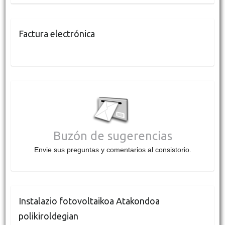
Factura electrónica
Buzón de sugerencias
Envie sus preguntas y comentarios al consistorio.
Instalazio fotovoltaikoa Atakondoa
polikiroldegian