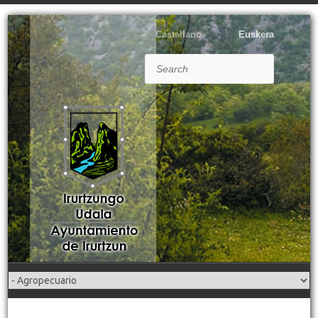
Castellano
Euskera
Search