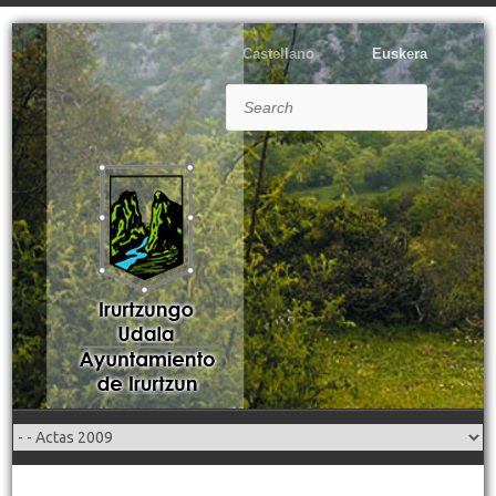
Castellano
Euskera
Search