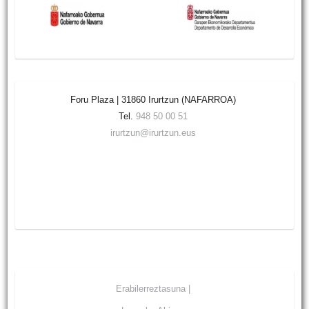
Foru Plaza | 31860 Irurtzun (NAFARROA)
Tel.
948 50 00 51
irurtzun@irurtzun.eus
Erabilerreztasuna |