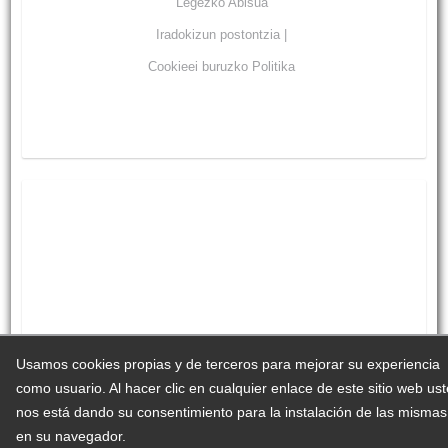
Legezko Abisua
Iradokizun postontzia |
Cookieei buruzko Politika
Usamos cookies propias y de terceros para mejorar su experiencia
como usuario. Al hacer clic en cualquier enlace de este sitio web us
nos está dando su consentimiento para la instalación de las mismas
en su navegador.