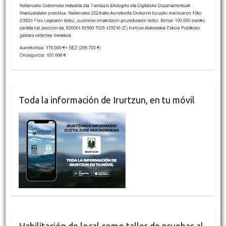
Toda la información de Irurtzun, en tu móvil
Habilitación de local como taller de pruebas al