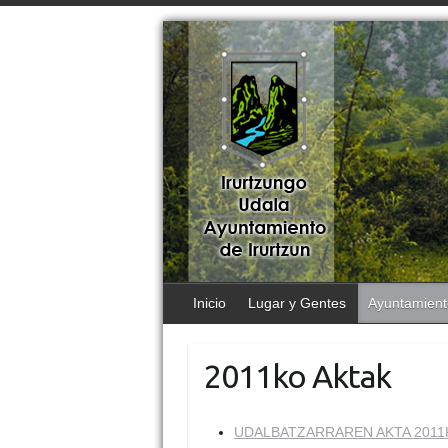
Inicio
Lugar y Gentes
Ayuntamient
2011ko Aktak
UDALBATZARRAREN AKTA 2011K