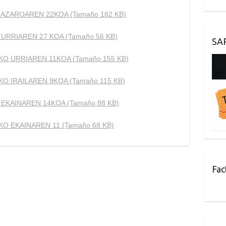
AZAROAREN 22KOA (Tamaño 182 KB)
URRIAREN 27 KOA (Tamaño 56 KB)
SA
O URRIAREN 11KOA (Tamaño 155 KB)
O IRAILAREN 9KOA (Tamaño 115 KB)
EKAINAREN 14KOA (Tamaño 88 KB)
O EKAINAREN 11 (Tamaño 68 KB)
Fac