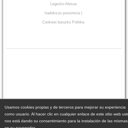
Legezko Abisua
Iradokizun postontzia |
Cookieei buruzko Politika
Usamos cookies propias y de terceros para mejorar su experiencia
como usuario. Al hacer clic en cualquier enlace de este sitio web us
nos está dando su consentimiento para la instalación de las mismas
en su navegador.