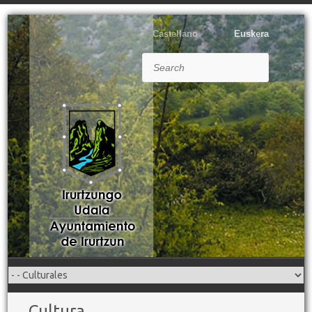
Castellano
Euskera
Search
Cultura