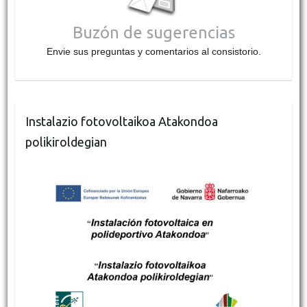
Buzón de sugerencias
Envie sus preguntas y comentarios al consistorio.
Instalazio fotovoltaikoa Atakondoa
polikiroldegian