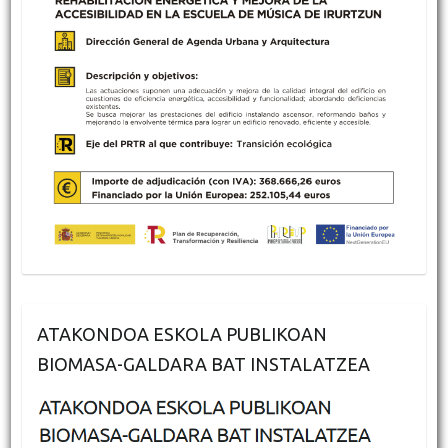
ATAKONDOA ESKOLA PUBLIKOAN
BIOMASA-GALDARA BAT INSTALATZEA