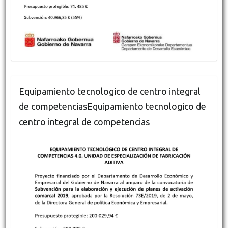
Equipamiento tecnologico de centro integral
de competenciasEquipamiento tecnologico de
centro integral de competencias