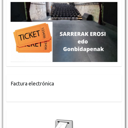
Factura electrónica