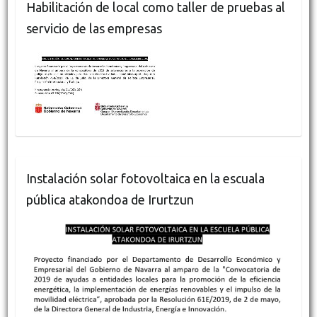
Habilitación de local como taller de pruebas al
servicio de las empresas
Instalación solar fotovoltaica en la escuala
pública atakondoa de Irurtzun