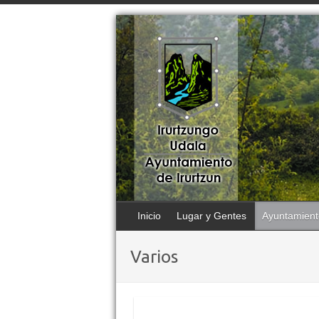
Inicio
Lugar y Gentes
Ayuntamient
Varios