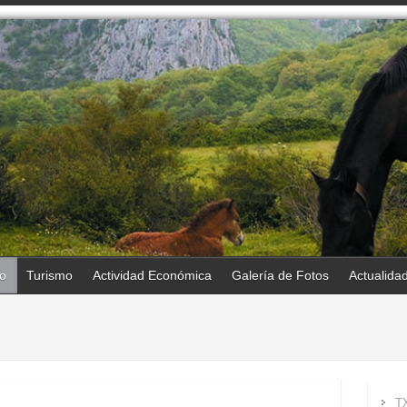
o
Turismo
Actividad Económica
Galería de Fotos
Actualida
T