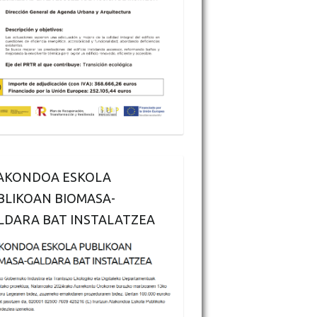
AKONDOA ESKOLA
BLIKOAN BIOMASA-
LDARA BAT INSTALATZEA