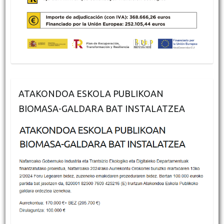
ATAKONDOA ESKOLA PUBLIKOAN
BIOMASA-GALDARA BAT INSTALATZEA