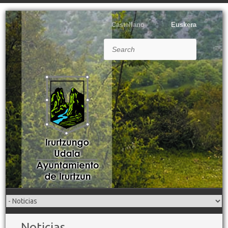
Castellano
Euskera
Search
Noticias