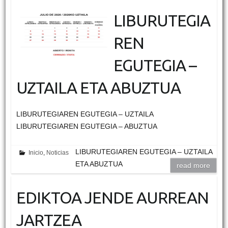
LIBURUTEGIA
REN
EGUTEGIA –
UZTAILA ETA ABUZTUA
LIBURUTEGIAREN EGUTEGIA – UZTAILA
LIBURUTEGIAREN EGUTEGIA – ABUZTUA
LIBURUTEGIAREN EGUTEGIA – UZTAILA
Inicio
,
Noticias
ETA ABUZTUA
read more
EDIKTOA JENDE AURREAN
JARTZEA