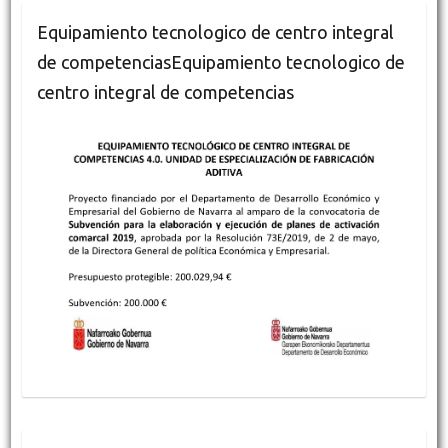
Equipamiento tecnologico de centro integral
de competenciasEquipamiento tecnologico de
centro integral de competencias