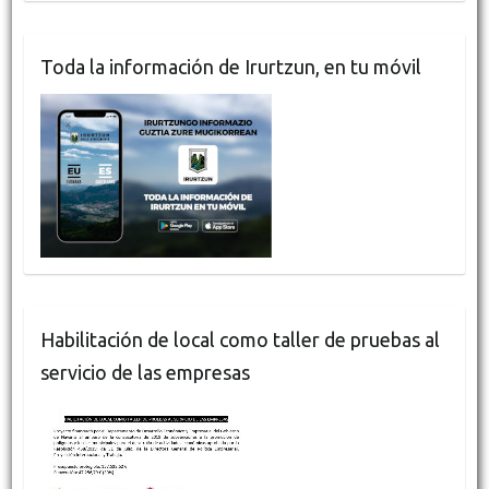
Toda la información de Irurtzun, en tu móvil
Habilitación de local como taller de pruebas al
servicio de las empresas