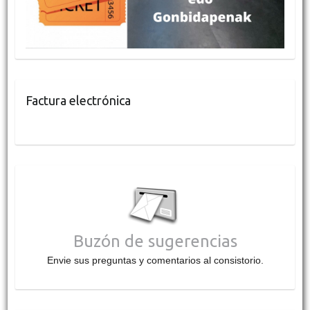
Factura electrónica
Buzón de sugerencias
Envie sus preguntas y comentarios al consistorio.