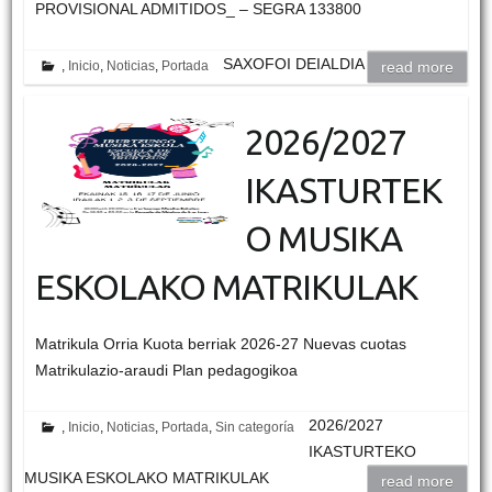
PROVISIONAL ADMITIDOS_ – SEGRA 133800
SAXOFOI DEIALDIA
,
Inicio
,
Noticias
,
Portada
read more
2026/2027
IKASTURTEK
O MUSIKA
ESKOLAKO MATRIKULAK
Matrikula Orria Kuota berriak 2026-27 Nuevas cuotas
Matrikulazio-araudi Plan pedagogikoa
2026/2027
,
Inicio
,
Noticias
,
Portada
,
Sin categoría
IKASTURTEKO
MUSIKA ESKOLAKO MATRIKULAK
read more