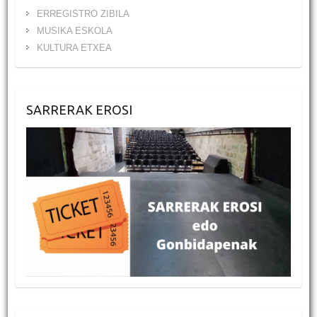
ERREGISTRO ZIBILA
MUSIKA ESKOLA
KULTURA ETXEA
SARRERAK EROSI