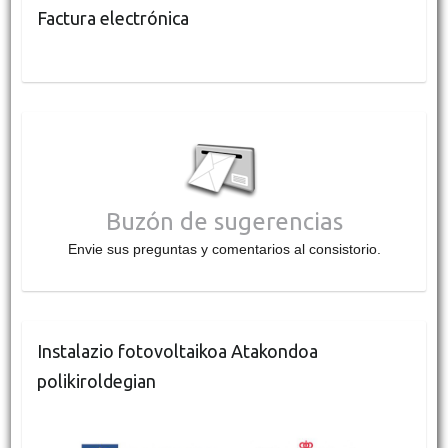
Factura electrónica
Buzón de sugerencias
Envie sus preguntas y comentarios al consistorio.
Instalazio fotovoltaikoa Atakondoa
polikiroldegian