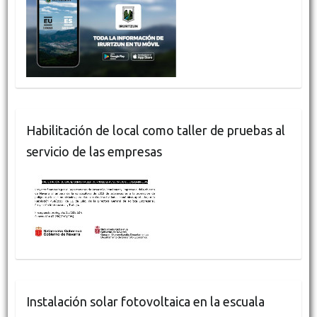
Habilitación de local como taller de pruebas al
servicio de las empresas
Instalación solar fotovoltaica en la escuala