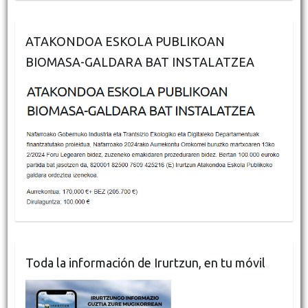
ATAKONDOA ESKOLA PUBLIKOAN
BIOMASA-GALDARA BAT INSTALATZEA
Toda la información de Irurtzun, en tu móvil