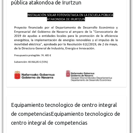
pública atakondoa de Irurtzun
Equipamiento tecnologico de centro integral
de competenciasEquipamiento tecnologico de
centro integral de competencias