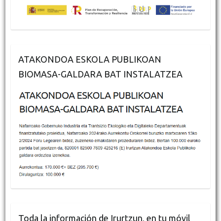
ATAKONDOA ESKOLA PUBLIKOAN
BIOMASA-GALDARA BAT INSTALATZEA
Toda la información de Irurtzun, en tu móvil