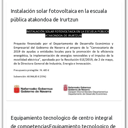
Instalación solar fotovoltaica en la escuala
pública atakondoa de Irurtzun
Equipamiento tecnologico de centro integral
de competenciasEquipamiento tecnologico de