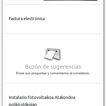
Factura electrónica
Buzón de sugerencias
Envie sus preguntas y comentarios al consistorio.
Instalazio fotovoltaikoa Atakondoa
polikiroldegian