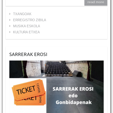
read more
TXANGOAK
ERREGISTRO ZIBILA
MUSIKA ESKOLA
KULTURA ETXEA
SARRERAK EROSI