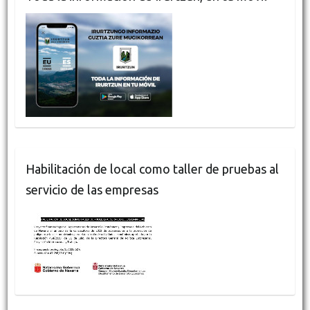
Habilitación de local como taller de pruebas al
servicio de las empresas