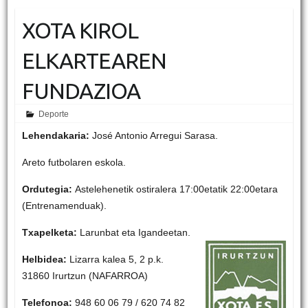
XOTA KIROL
ELKARTEAREN
FUNDAZIOA
Deporte
Lehendakaria:
José Antonio Arregui Sarasa.
Areto futbolaren eskola.
Ordutegia:
Astelehenetik ostiralera 17:00etatik 22:00etara
(Entrenamenduak).
Txapelketa:
Larunbat eta Igandeetan.
Helbidea:
Lizarra kalea 5, 2 p.k.
31860 Irurtzun (NAFARROA)
Telefonoa:
948 60 06 79 / 620 74 82