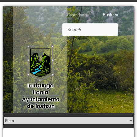
Castellano
Euskera
Search