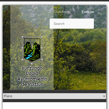
Castellano
Euskera
Search