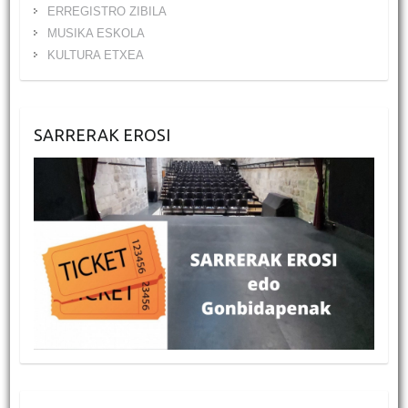
ERREGISTRO ZIBILA
MUSIKA ESKOLA
KULTURA ETXEA
SARRERAK EROSI