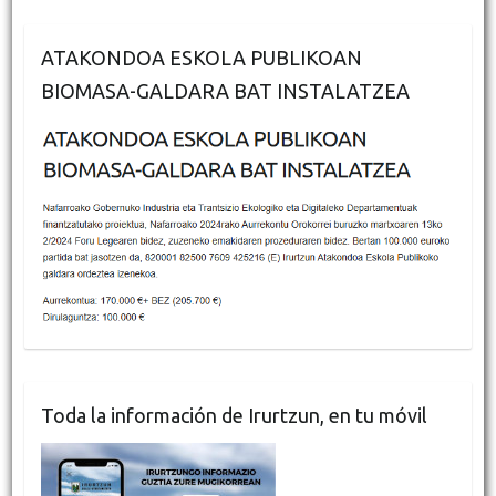
ATAKONDOA ESKOLA PUBLIKOAN
BIOMASA-GALDARA BAT INSTALATZEA
Toda la información de Irurtzun, en tu móvil