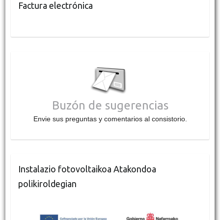
Factura electrónica
Buzón de sugerencias
Envie sus preguntas y comentarios al consistorio.
Instalazio fotovoltaikoa Atakondoa
polikiroldegian