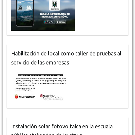
Habilitación de local como taller de pruebas al
servicio de las empresas
Instalación solar fotovoltaica en la escuala