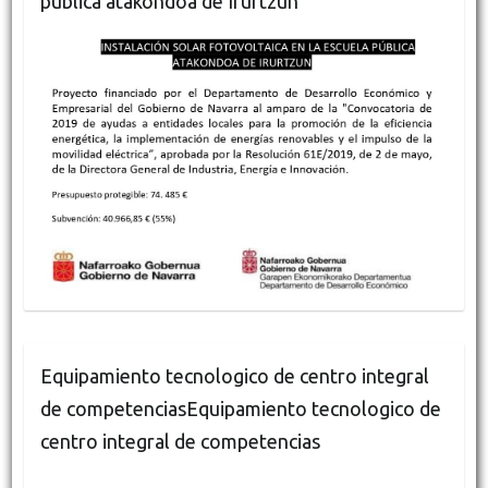
pública atakondoa de Irurtzun
Equipamiento tecnologico de centro integral
de competenciasEquipamiento tecnologico de
centro integral de competencias