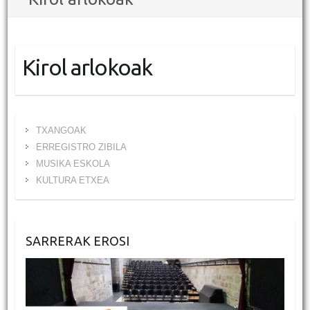
Kirol arlokoak
TXANGOAK
ERREGISTRO ZIBILA
MUSIKA ESKOLA
KULTURA ETXEA
SARRERAK EROSI