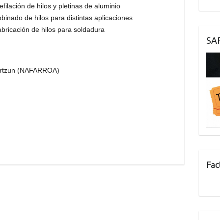
efilación de hilos y pletinas de aluminio
binado de hilos para distintas aplicaciones
bricación de hilos para soldadura
SA
Irurtzun (NAFARROA)
Fac