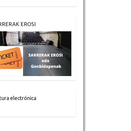
RRERAK EROSI
tura electrónica