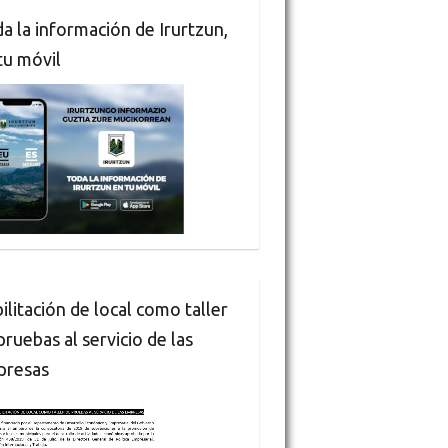
a la información de Irurtzun,
tu móvil
ilitación de local como taller
pruebas al servicio de las
presas