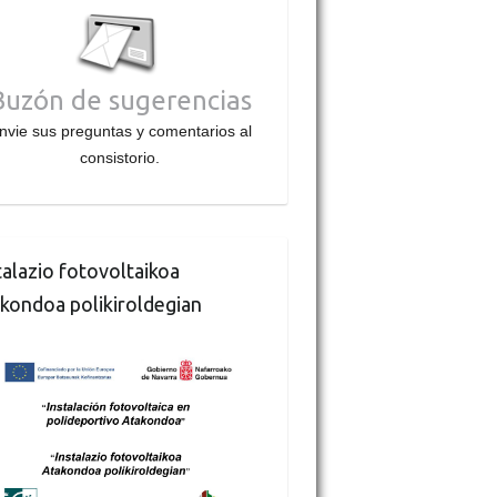
Buzón de sugerencias
nvie sus preguntas y comentarios al
consistorio.
talazio fotovoltaikoa
kondoa polikiroldegian