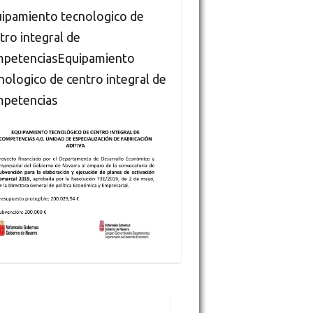
ipamiento tecnologico de
tro integral de
petenciasEquipamiento
nologico de centro integral de
petencias