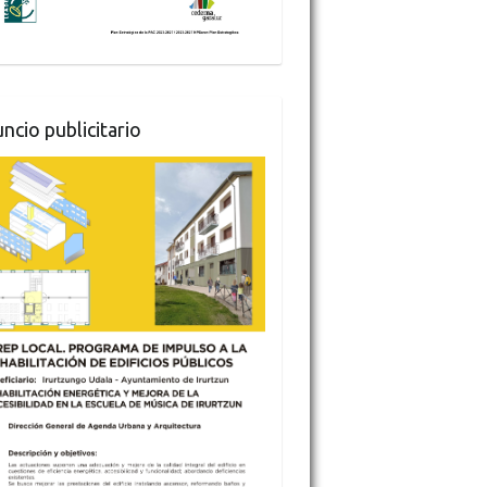
ncio publicitario