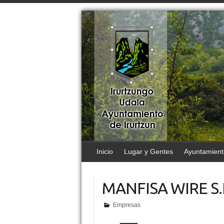
Inicio
Lugar y Gentes
Ayuntamient
MANFISA WIRE S.
Empresas