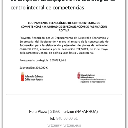
centro integral de competencias
Foru Plaza | 31860 Irurtzun (NAFARROA)
Tel.
948 50 00 51
irurtzun@irurtzun.eus