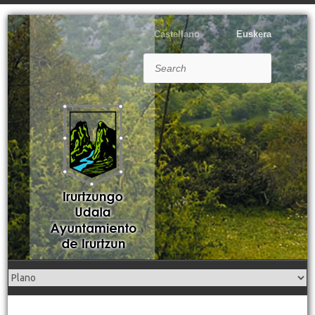
Castellano
Euskera
Search