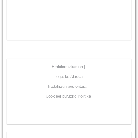
Erabilerreztasuna |
Legezko Abisua
Iradokizun postontzia |
Cookieei buruzko Politika