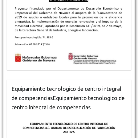
Equipamiento tecnologico de centro integral
de competenciasEquipamiento tecnologico de
centro integral de competencias