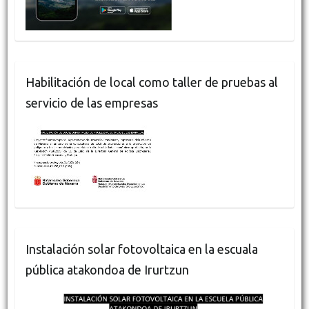
Habilitación de local como taller de pruebas al
servicio de las empresas
Instalación solar fotovoltaica en la escuala
pública atakondoa de Irurtzun