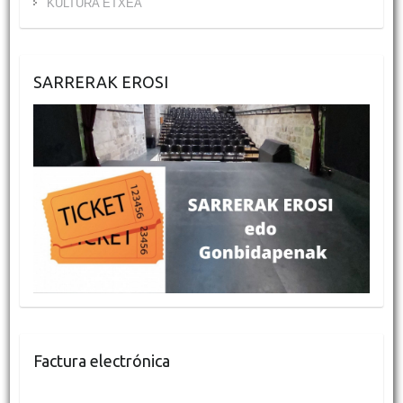
KULTURA ETXEA
SARRERAK EROSI
Factura electrónica