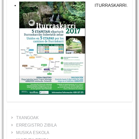
ITURRASKARRI.
TXANGOAK
ERREGISTRO ZIBILA
MUSIKA ESKOLA