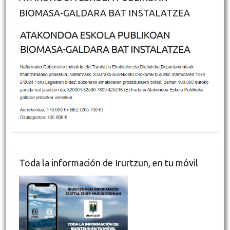
BIOMASA-GALDARA BAT INSTALATZEA
Toda la información de Irurtzun, en tu móvil