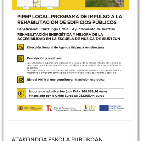
ATAKONDOA ESKOLA PUBLIKOAN