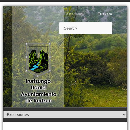
Castellano
Euskera
Search