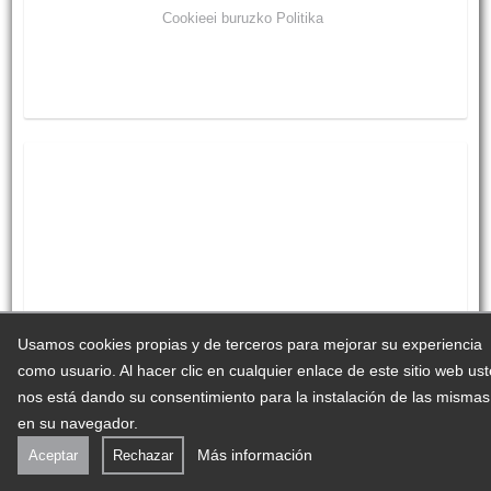
Cookieei buruzko Politika
Usamos cookies propias y de terceros para mejorar su experiencia
como usuario. Al hacer clic en cualquier enlace de este sitio web us
nos está dando su consentimiento para la instalación de las mismas
en su navegador.
Más información
Aceptar
Rechazar