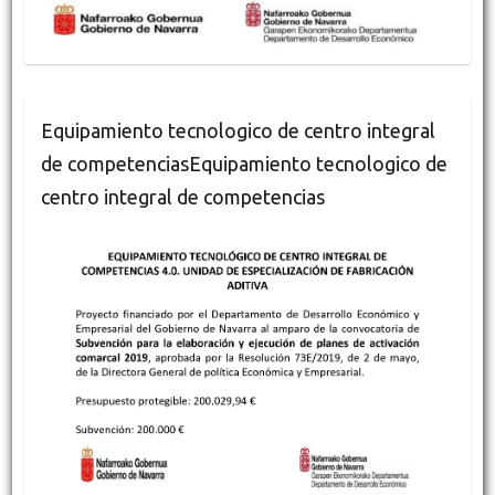
Equipamiento tecnologico de centro integral
de competenciasEquipamiento tecnologico de
centro integral de competencias