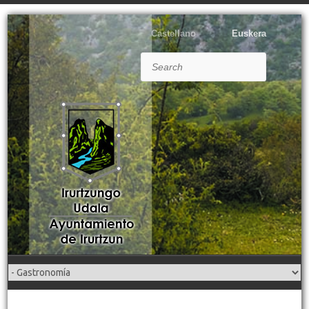
Castellano
Euskera
Search