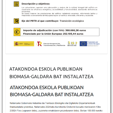
ATAKONDOA ESKOLA PUBLIKOAN
BIOMASA-GALDARA BAT INSTALATZEA