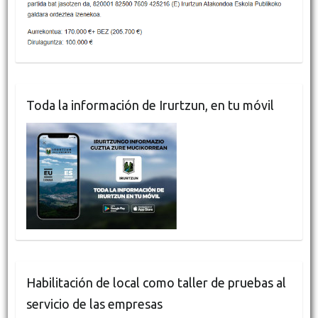
Toda la información de Irurtzun, en tu móvil
Habilitación de local como taller de pruebas al
servicio de las empresas