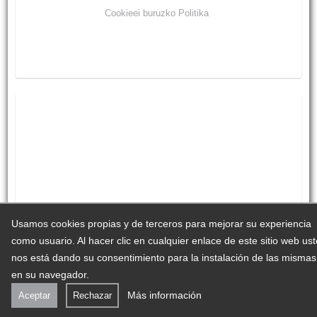
Cookieei buruzko Politika
Usamos cookies propias y de terceros para mejorar su experiencia
como usuario. Al hacer clic en cualquier enlace de este sitio web us
nos está dando su consentimiento para la instalación de las mismas
en su navegador.
Más información
Aceptar
Rechazar