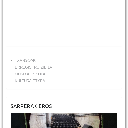
TXANGOAK
ERREGISTRO ZIBILA
MUSIKA ESKOLA
KULTURA ETXEA
SARRERAK EROSI