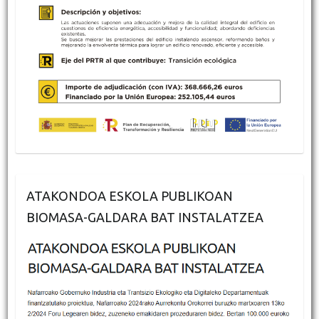
ATAKONDOA ESKOLA PUBLIKOAN
BIOMASA-GALDARA BAT INSTALATZEA