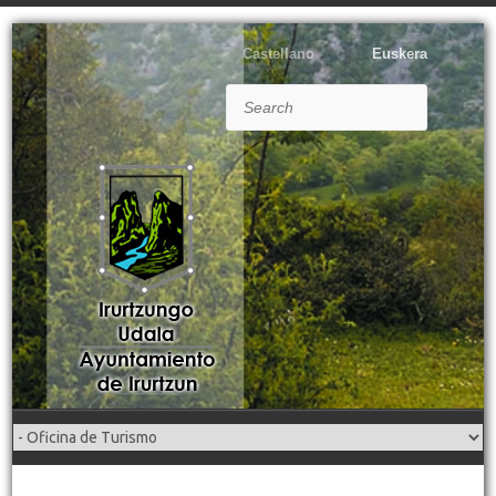
Castellano
Euskera
Search