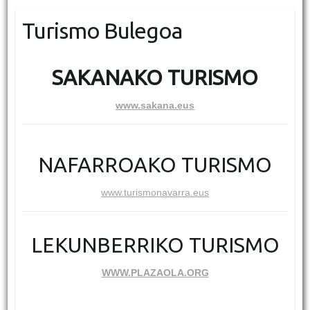
Turismo Bulegoa
SAKANAKO TURISMO
www.sakana.eus
NAFARROAKO TURISMO
www.turismonavarra.eus
LEKUNBERRIKO TURISMO
WWW.PLAZAOLA.ORG