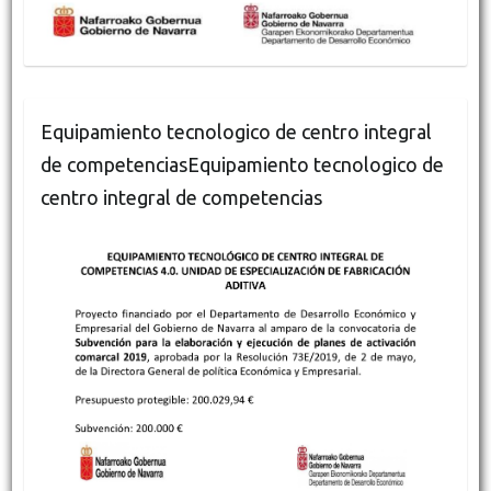
Equipamiento tecnologico de centro integral
de competenciasEquipamiento tecnologico de
centro integral de competencias