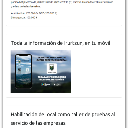
Toda la información de Irurtzun, en tu móvil
Habilitación de local como taller de pruebas al
servicio de las empresas