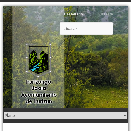
Castellano
Euskera
Buscar