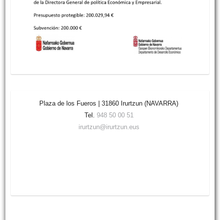
Plaza de los Fueros | 31860 Irurtzun (NAVARRA)
Tel.
948 50 00 51
irurtzun@irurtzun.eus