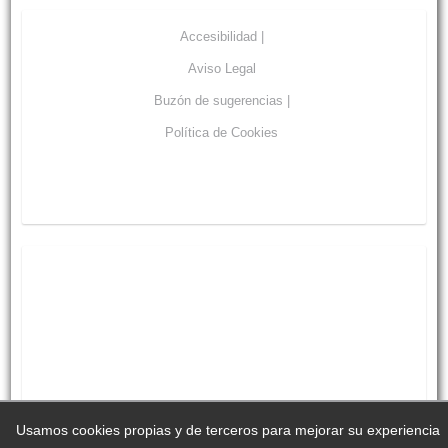
Accesibilidad |
Aviso Legal
Buzón de sugerencias |
Política de Cookies
Usamos cookies propias y de terceros para mejorar su experiencia