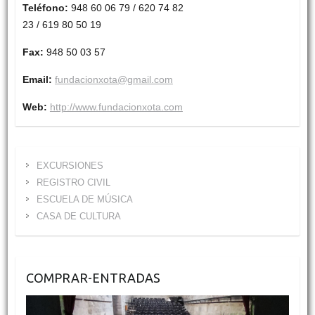
Teléfono:
948 60 06 79 / 620 74 82
23 / 619 80 50 19
Fax:
948 50 03 57
Email:
fundacionxota@gmail.com
Web:
http://www.fundacionxota.com
EXCURSIONES
REGISTRO CIVIL
ESCUELA DE MÚSICA
CASA DE CULTURA
COMPRAR-ENTRADAS