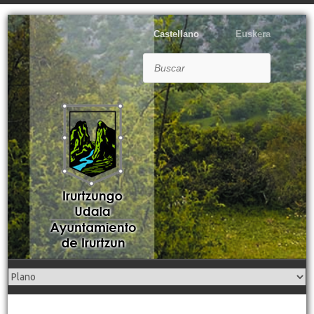
Castellano
Euskera
Buscar