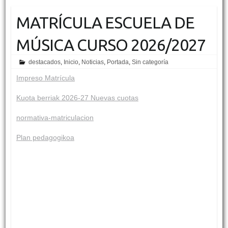
MATRÍCULA ESCUELA DE
MÚSICA CURSO 2026/2027
destacados
,
Inicio
,
Noticias
,
Portada
,
Sin categoría
Impreso Matrícula
Kuota berriak 2026-27 Nuevas cuotas
normativa-matriculacion
Plan pedagogikoa