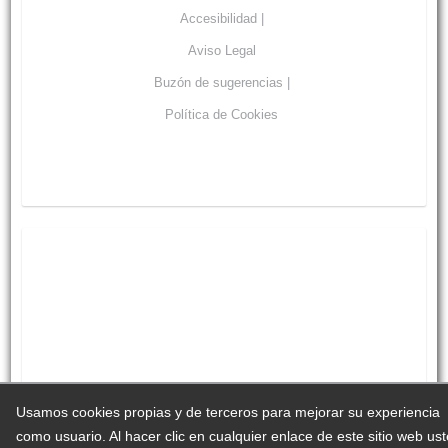
Accesibilidad |
Aviso Legal
Buzón de sugerencias |
Política de Cookies
Usamos cookies propias y de terceros para mejorar su experiencia
como usuario. Al hacer clic en cualquier enlace de este sitio web us