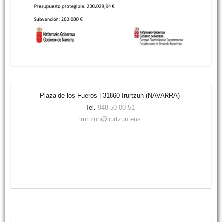
Plaza de los Fueros | 31860 Irurtzun (NAVARRA)
Tel.
948 50 00 51
irurtzun@irurtzun.eus