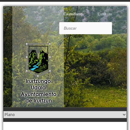
Castellano
Euskera
Buscar