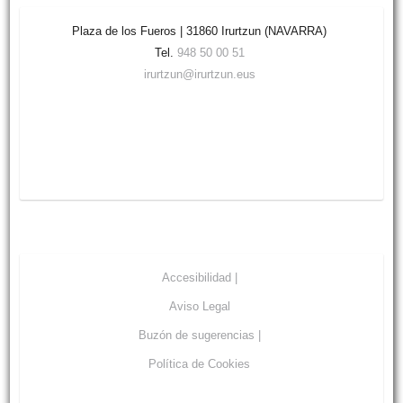
Plaza de los Fueros | 31860 Irurtzun (NAVARRA)
Tel.
948 50 00 51
irurtzun@irurtzun.eus
Accesibilidad |
Aviso Legal
Buzón de sugerencias |
Política de Cookies