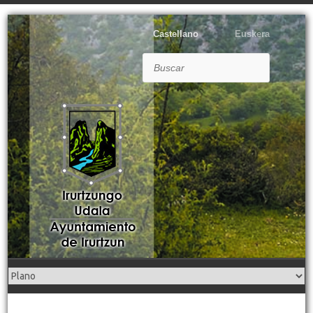
Castellano
Euskera
Buscar