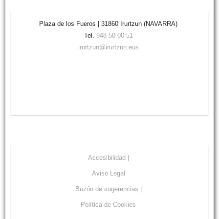
Plaza de los Fueros | 31860 Irurtzun (NAVARRA)
Tel.
948 50 00 51
irurtzun@irurtzun.eus
Accesibilidad |
Aviso Legal
Buzón de sugerencias |
Política de Cookies