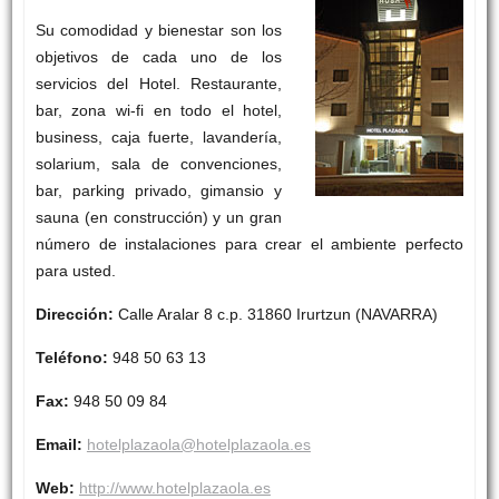
Su comodidad y bienestar son los
objetivos de cada uno de los
servicios del Hotel. Restaurante,
bar, zona wi-fi en todo el hotel,
business, caja fuerte, lavandería,
solarium, sala de convenciones,
bar, parking privado, gimansio y
sauna (en construcción) y un gran
número de instalaciones para crear el ambiente perfecto
para usted.
Dirección:
Calle Aralar 8 c.p. 31860 Irurtzun (NAVARRA)
Teléfono:
948 50 63 13
Fax:
948 50 09 84
Email:
hotelplazaola@hotelplazaola.es
Web:
http://www.hotelplazaola.es