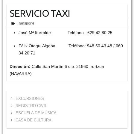
SERVICIO TAXI
Transporte
José Mª Iturralde Teléfono: 629 42 80 25
Félix Otegui Algaba Teléfono: 948 50 43 48 / 660
34 20 71
Dirección:
Calle San Martín 6 c.p. 31860 Irurtzun
(NAVARRA)
EXCURSIONES
REGISTRO CIVIL
ESCUELA DE MÚSICA
CASA DE CULTURA