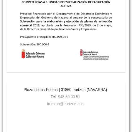
Plaza de los Fueros | 31860 Irurtzun (NAVARRA)
Tel.
948 50 00 51
irurtzun@irurtzun.eus