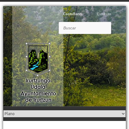
Castellano
Euskera
Buscar