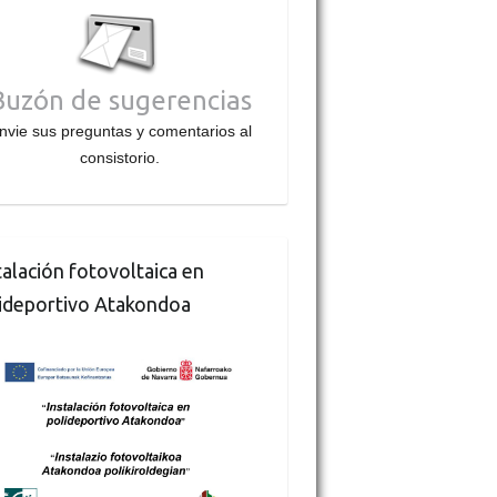
Buzón de sugerencias
nvie sus preguntas y comentarios al
consistorio.
talación fotovoltaica en
ideportivo Atakondoa