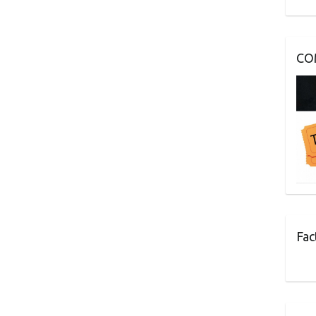
CO
Fac