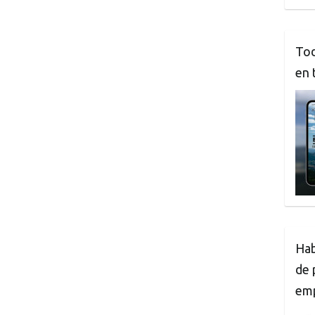
Tod
en 
Hab
de 
em