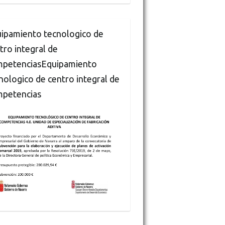
ipamiento tecnologico de
tro integral de
petenciasEquipamiento
nologico de centro integral de
petencias