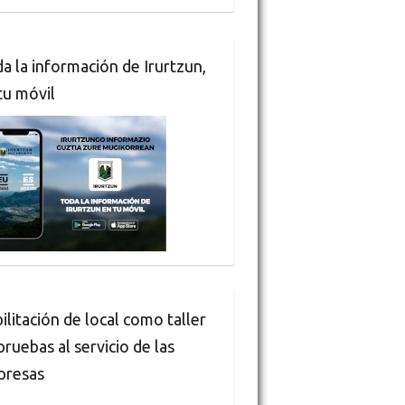
a la información de Irurtzun,
tu móvil
ilitación de local como taller
pruebas al servicio de las
presas