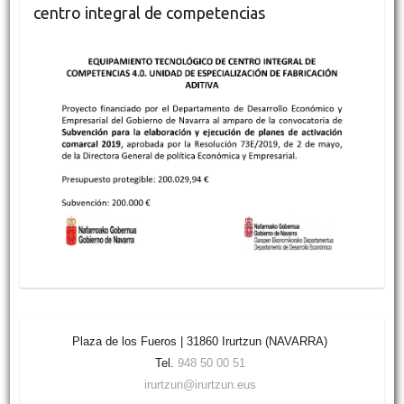
centro integral de competencias
Plaza de los Fueros | 31860 Irurtzun (NAVARRA)
Tel.
948 50 00 51
irurtzun@irurtzun.eus