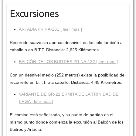
Excursiones
ARTADIA PR NA-131 [ leer más ]
Recorrido suave sin apenas desnivel, es factible también a
caballo o en B.T.T. Distancia: 2,625 Kilómetros.
BALCÓN DE LOS BUITRES PR NA-132 [ leer más ]
Con un desnivel medio (252 metros) existe la posibilidad de
recorrerlo en B.T.T. o a caballo. Distancia: 4,45 Kilómetros.
VARIANTE DE GR-21 ERMITA DE LA TRINIDAD DE
ERGA [ leer más ]
El camino está señalizado, y su punto de partida es el
mismo punto donde comienza la excursión al Balcón de los
Buitres y Artadia.