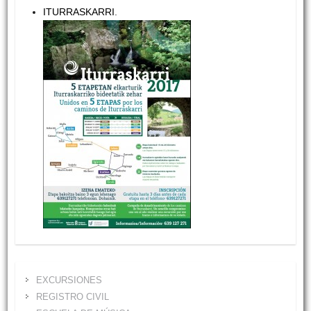
ITURRASKARRI
.
EXCURSIONES
REGISTRO CIVIL