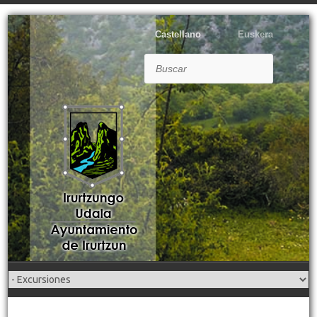
Castellano
Euskera
Buscar